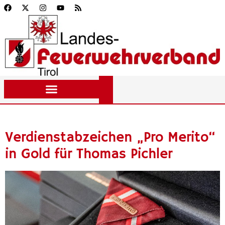
Verdienstabzeichen „Pro Merito“
in Gold für Thomas Pichler