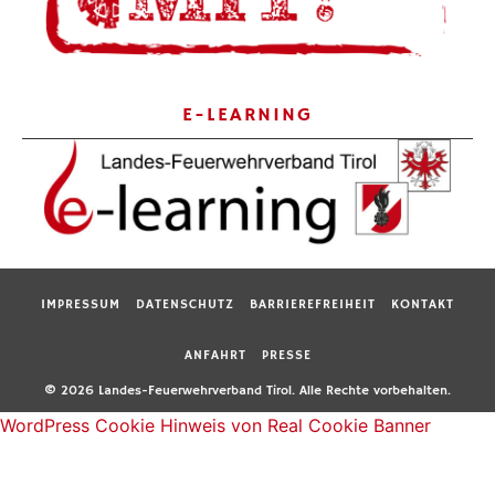
E-LEARNING
IMPRESSUM
DATENSCHUTZ
BARRIEREFREIHEIT
KONTAKT
ANFAHRT
PRESSE
© 2026 Landes-Feuerwehrverband Tirol. Alle Rechte vorbehalten.
WordPress Cookie Hinweis von Real Cookie Banner