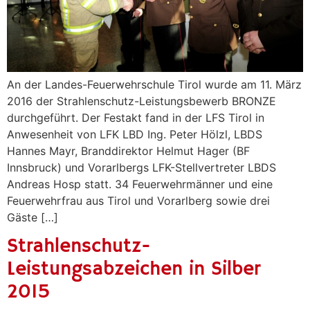
An der Landes-Feuerwehrschule Tirol wurde am 11. März
2016 der Strahlenschutz-Leistungsbewerb BRONZE
durchgeführt. Der Festakt fand in der LFS Tirol in
Anwesenheit von LFK LBD Ing. Peter Hölzl, LBDS
Hannes Mayr, Branddirektor Helmut Hager (BF
Innsbruck) und Vorarlbergs LFK-Stellvertreter LBDS
Andreas Hosp statt. 34 Feuerwehrmänner und eine
Feuerwehrfrau aus Tirol und Vorarlberg sowie drei
Gäste […]
Strahlenschutz-
Leistungsabzeichen in Silber
2015