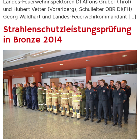
Landes-Feuerwehrinspektoren DI Alfons Gruber (Tirol)
und Hubert Vetter (Vorarlberg), Schulleiter OBR DI(FH)
Georg Waldhart und Landes-Feuerwehrkommandant […]
Strahlenschutzleistungsprüfung
in Bronze 2014