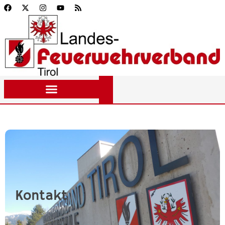
Kontakt
Kontakt
Landes-Feuerwehrverband
So erreichen Sie den
Tirol