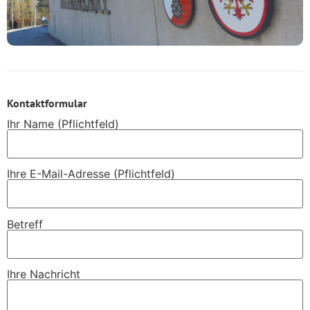
Kontaktformular
Ihr Name (Pflichtfeld)
Ihre E-Mail-Adresse (Pflichtfeld)
Betreff
Ihre Nachricht