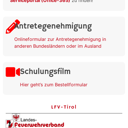
Serviceportal (Office-365)
zu finden!
Antretegenehmigung
Onlineformular zur Antretegenehmigung in
anderen Bundesländern oder im Ausland
Schulungsfilm
Hier geht’s zum Bestellformular
LFV-Tirol