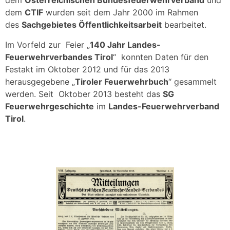
dem
Österreichischen Bundesfeuerwehrverband
und
dem
CTIF
wurden seit dem Jahr 2000 im Rahmen
des
Sachgebietes Öffentlichkeitsarbeit
bearbeitet.
Im Vorfeld zur Feier „
140 Jahr Landes-
Feuerwehrverbandes Tirol
“ konnten Daten für den
Festakt im Oktober 2012 und für das 2013
herausgegebene „
Tiroler Feuerwehrbuch
“ gesammelt
werden. Seit Oktober 2013 besteht das
SG
Feuerwehrgeschichte
im
Landes-Feuerwehrverband
Tirol
.