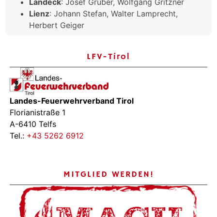
Landeck
: Josef Gruber, Wolfgang Gritzner
Lienz
: Johann Stefan, Walter Lamprecht,
Herbert Geiger
LFV-Tirol
Landes-Feuerwehrverband Tirol
Florianistraße 1
A-6410 Telfs
Tel.:
+43 5262 6912
MITGLIED WERDEN!