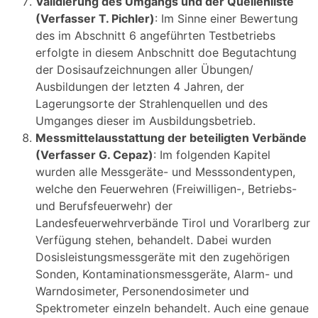
Validierung des Umgangs und der Quellenliste
(Verfasser T. Pichler)
: Im Sinne einer Bewertung
des im Abschnitt 6 angeführten Testbetriebs
erfolgte in diesem Anbschnitt doe Begutachtung
der Dosisaufzeichnungen aller Übungen/
Ausbildungen der letzten 4 Jahren, der
Lagerungsorte der Strahlenquellen und des
Umganges dieser im Ausbildungsbetrieb.
Messmittelausstattung der beteiligten Verbände
(Verfasser G. Cepaz)
: Im folgenden Kapitel
wurden alle Messgeräte- und Messsondentypen,
welche den Feuerwehren (Freiwilligen-, Betriebs-
und Berufsfeuerwehr) der
Landesfeuerwehrverbände Tirol und Vorarlberg zur
Verfügung stehen, behandelt. Dabei wurden
Dosisleistungsmessgeräte mit den zugehörigen
Sonden, Kontaminationsmessgeräte, Alarm- und
Warndosimeter, Personendosimeter und
Spektrometer einzeln behandelt. Auch eine genaue