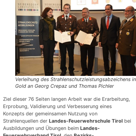
Verleihung des Strahlenschutzleistungsabzeichens in
Gold an Georg Crepaz und Thomas Pichler
Ziel dieser 76 Seiten langen Arbeit war die Erarbeitung,
Erprobung, Validierung und Verbesserung eines
Konzepts der gemeinsamen Nutzung von
Strahlenquellen der
Landes-Feuerwehrschule Tirol
bei
Ausbildungen und Übungen beim
Landes-
Feuerwehrverband Tirol
, den
Bezirks-