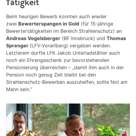
Tätigkeit
Beim heurigen Bewerb konnten auch wieder
zwei
Bewerterspangen in Gold
(für 15-jährige
Bewertertätigkeiten im Bereich Strahlenschutz) an
Andreas Vogelsberger
(BF Innsbruck) und
Thomas
Sprenger
(LFV-Vorarlberg) vergeben werden.
Letzterem durfte LFK Jakob Unterladstätter auch
noch ein Ehrengeschenk zur bevorstehenden
Pensionierung überreichen – „damit ihm auch in der
Pension noch genug Zeit bleibt bei den
Strahlenschutz-Bewerben auszuhelfen, sollte Not am
Mann sein.“