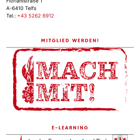
Florianistraße 1
A-6410 Telfs
Tel.:
+43 5262 6912
MITGLIED WERDEN!
E-LEARNING