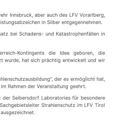
wehr Innsbruck, aber auch des LFV Vorarlberg,
eistungsabzeichen in Silber entgegennehmen.
insatz bei Schadens- und Katastrophenfällen in
reich-Kontingents die Idee geboren, die
t wurde, hat sich prächtig entwickelt und wir
ahlenschutzausbildung“, der es ermöglicht hat,
e im Rahmen der Veranstaltung geehrt.
d der Seibersdorf Laboratories für besondere
Sachgebietsleiter Strahlenschutz im LFV Tirol
 ausgezeichnet.