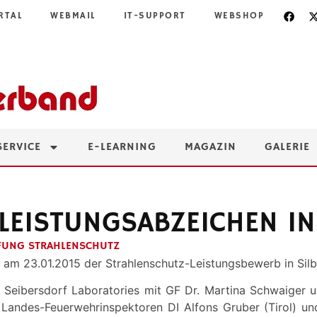
RTAL
WEBMAIL
IT-SUPPORT
WEBSHOP
SERVICE
E-LEARNING
MAGAZIN
GALERIE
EISTUNGSABZEICHEN IN 
FUNG STRAHLENSCHUTZ
 am 23.01.2015 der Strahlenschutz-Leistungsbewerb in Silb
r Seibersdorf Laboratories mit GF Dr. Martina Schwaiger 
andes-Feuerwehrinspektoren DI Alfons Gruber (Tirol) und