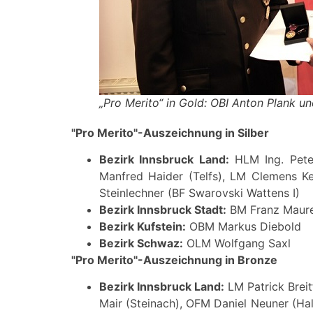
„Pro Merito“ in Gold: OBI Anton Plank u
"Pro Merito"-Auszeichnung in Silber
Bezirk Innsbruck Land:
HLM Ing. Peter
Manfred Haider (Telfs), LM Clemens Kel
Steinlechner (BF Swarovski Wattens I)
Bezirk Innsbruck Stadt:
BM Franz Maurer
Bezirk Kufstein:
OBM Markus Diebold
Bezirk Schwaz:
OLM Wolfgang Saxl
"Pro Merito"-Auszeichnung in Bronze
Bezirk Innsbruck Land:
LM Patrick Breit
Mair (Steinach), OFM Daniel Neuner (Hall