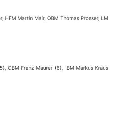
er, HFM Martin Mair, OBM Thomas Prosser, LM
(5), OBM Franz Maurer (6), BM Markus Kraus