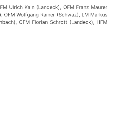
FM Ulrich Kain (Landeck), OFM Franz Maurer
hof), OFM Wolfgang Rainer (Schwaz), LM Markus
tenbach), OFM Florian Schrott (Landeck), HFM