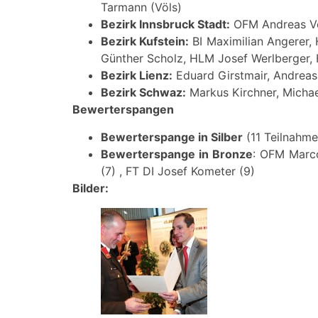
Tarmann (Völs)
Bezirk Innsbruck Stadt:
OFM Andreas Vog
Bezirk Kufstein:
BI Maximilian Angerer,
Günther Scholz, HLM Josef Werlberger,
Bezirk Lienz:
Eduard Girstmair, Andreas
Bezirk Schwaz:
Markus Kirchner, Micha
Bewerterspangen
Bewerterspange in Silber
(11 Teilnahme
Bewerterspange in Bronze
: OFM Marc
(7) , FT DI Josef Kometer (9)
Bilder: