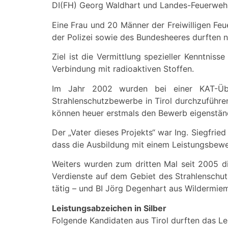
DI(FH) Georg Waldhart und Landes-Feuerweh
Eine Frau und 20 Männer der Freiwilligen Feu
der Polizei sowie des Bundesheeres durften n
Ziel ist die Vermittlung spezieller Kenntniss
Verbindung mit radioaktiven Stoffen.
Im Jahr 2002 wurden bei einer KAT-Übun
Strahlenschutzbewerbe in Tirol durchzuführen
können heuer erstmals den Bewerb eigenständi
Der „Vater dieses Projekts“ war Ing. Siegfrie
dass die Ausbildung mit einem Leistungsbewe
Weiters wurden zum dritten Mal seit 2005 di
Verdienste auf dem Gebiet des Strahlenschutz
tätig – und BI Jörg Degenhart aus Wildermie
Leistungsabzeichen in Silber
Folgende Kandidaten aus Tirol durften das L