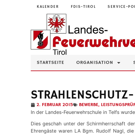
KALENDER
FDIS-TIROL
SERVICE-PO
STARTSEITE
ORGANISATION
STRAHLENSCHUTZ-L
2. FEBRUAR 2015
BEWERBE
,
LEISTUNGSPRÜ
In der Landes-Feuerwehrschule in Telfs wurde
Dies geschah unter der Schirmherrschaft de
Ehrengäste waren LA Bgm. Rudolf Nagl, die L