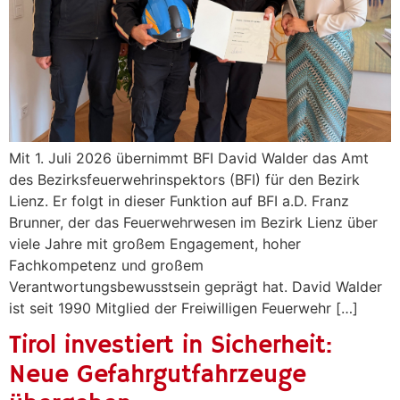
Mit 1. Juli 2026 übernimmt BFI David Walder das Amt
des Bezirksfeuerwehrinspektors (BFI) für den Bezirk
Lienz. Er folgt in dieser Funktion auf BFI a.D. Franz
Brunner, der das Feuerwehrwesen im Bezirk Lienz über
viele Jahre mit großem Engagement, hoher
Fachkompetenz und großem
Verantwortungsbewusstsein geprägt hat. David Walder
ist seit 1990 Mitglied der Freiwilligen Feuerwehr […]
Tirol investiert in Sicherheit:
Neue Gefahrgutfahrzeuge