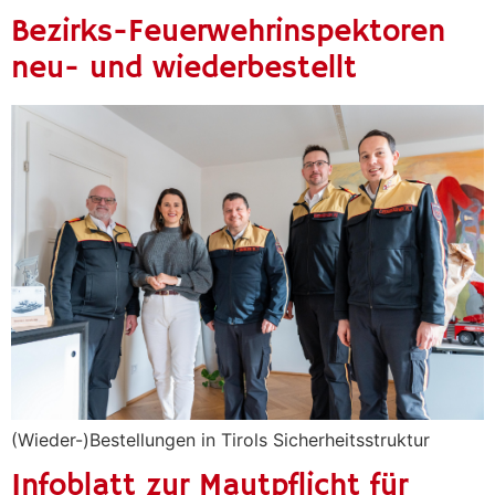
Bezirks-Feuerwehrinspektoren
neu- und wiederbestellt
(Wieder-)Bestellungen in Tirols Sicherheitsstruktur
Infoblatt zur Mautpflicht für