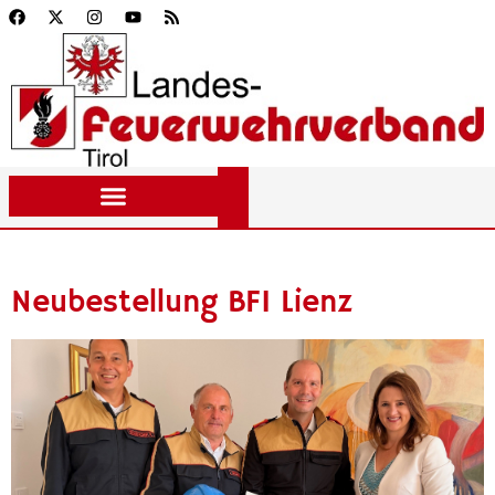
Neubestellung BFI Lienz