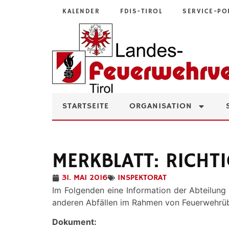
KALENDER
FDIS-TIROL
SERVICE-PO
STARTSEITE
ORGANISATION
MERKBLATT: RICHT
31. MAI 2016
INSPEKTORAT
Im Folgenden eine Information der Abteilun
anderen Abfällen im Rahmen von Feuerwehrü
Dokument: