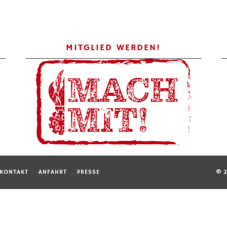
MITGLIED WERDEN!
KONTAKT
ANFAHRT
PRESSE
© 2