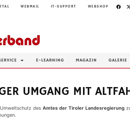
RTAL
WEBMAIL
IT-SUPPORT
WEBSHOP
SERVICE
E-LEARNING
MAGAZIN
GALERIE
IGER UMGANG MIT ALTF
g Umweltschutz des
Amtes der Tiroler Landesregierung
z
bungen.