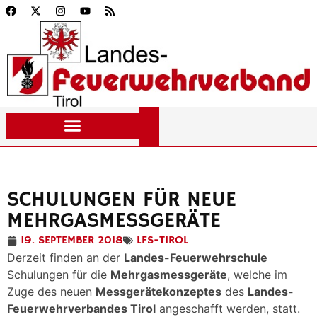
SCHULUNGEN FÜR NEUE
MEHRGASMESSGERÄTE
19. SEPTEMBER 2018
LFS-TIROL
Derzeit finden an der
Landes-Feuerwehrschule
Schulungen für die
Mehrgasmessgeräte
, welche im
Zuge des neuen
Messgerätekonzeptes
des
Landes-
Feuerwehrverbandes Tirol
angeschafft werden, statt.