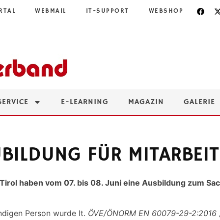
RTAL
WEBMAIL
IT-SUPPORT
WEBSHOP
SERVICE
E-LEARNING
MAGAZIN
GALERIE
ILDUNG FÜR MITARBEIT
irol haben vom 07. bis 08. Juni eine Ausbildung zum Sa
ndigen Person wurde lt.
ÖVE/ÖNORM EN 60079-29-2:2016