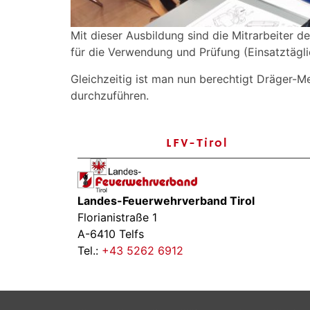
Mit dieser Ausbildung sind die Mitrarbeiter d
für die Verwendung und Prüfung (Einsatztägl
Gleichzeitig ist man nun berechtigt Dräger-M
durchzuführen.
LFV-Tirol
Landes-Feuerwehrverband Tirol
Florianistraße 1
A-6410 Telfs
Tel.:
+43 5262 6912