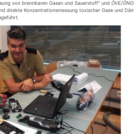
ssung von brennbaren Gasen und Sauerstoff“ und
ÖVE/ÖNO
 und direkte Konzentrationsmessung toxischer Gase und Dämp
hgeführt.