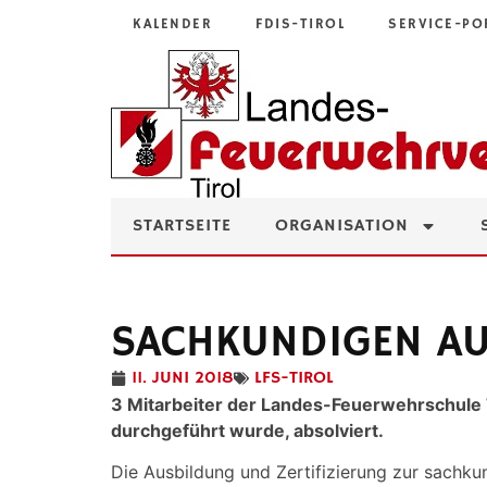
KALENDER
FDIS-TIROL
SERVICE-PO
STARTSEITE
ORGANISATION
SACHKUNDIGEN AUB
11. JUNI 2018
LFS-TIROL
3 Mitarbeiter der Landes-Feuerwehrschule T
durchgeführt wurde, absolviert.
Die Ausbildung und Zertifizierung zur sachku