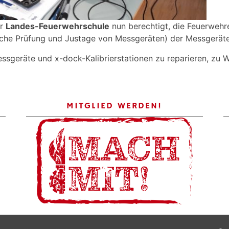
er
Landes-Feuerwehrschule
nun berechtigt, die Feuerwehren
iche Prüfung und Justage von Messgeräten) der Messgeräte
essgeräte und x-dock-Kalibrierstationen zu reparieren, zu 
MITGLIED WERDEN!