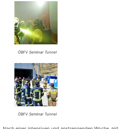
ÖBFV Seminar Tunnel
ÖBFV Seminar Tunnel
Nach einer intensiven und anstrengenden Woche, mit