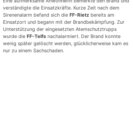
Eine aufmerksame Anwohnerin bemerkte den Brand und
verständigte die Einsatzkräfte. Kurze Zeit nach dem
Sirenenalarm befand sich die
FF-Rietz
bereits am
Einsatzort und begann mit der Brandbekämpfung. Zur
Unterstützung der eingesetzten Atemschutztrupps
wurde die
FF-Telfs
nachalarmiert. Der Brand konnte
wenig später gelöscht werden, glücklicherweise kam es
nur zu einem Sachschaden.