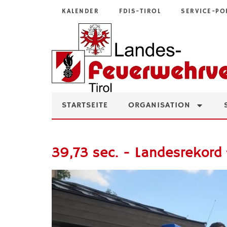
KALENDER
FDIS-TIROL
SERVICE-PO
STARTSEITE
ORGANISATION
39,73 sec. - Landesrekord f