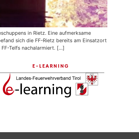
eschuppens in Rietz. Eine aufmerksame
fand sich die FF-Rietz bereits am Einsatzort
F-Telfs nachalarmiert. […]
E-LEARNING