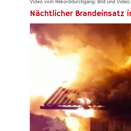
Video vom Rekorddurchgang: Bild und Video: 
Nächtlicher Brandeinsatz i