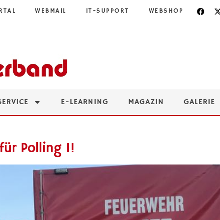
RTAL
WEBMAIL
IT-SUPPORT
WEBSHOP
SERVICE
E-LEARNING
MAGAZIN
GALERIE
ür Polling 1!