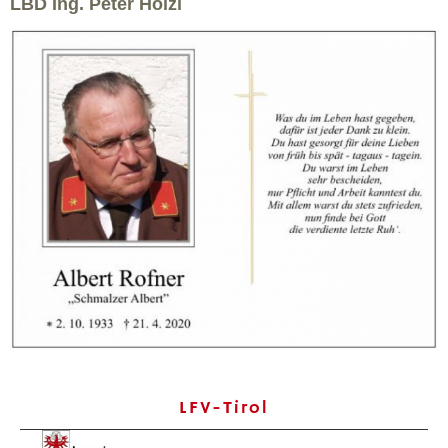
LBD Ing. Peter Hölzl
LFV-Tirol