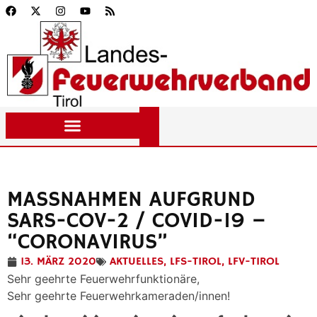
MASSNAHMEN AUFGRUND S
ARS-COV-2 / COVID-19 – “
CORONAVIRUS”
13. MÄRZ 2020
AKTUELLES
,
LFS-TIROL
,
LFV-TIROL
Sehr geehrte Feuerwehrfunktionäre,
Sehr geehrte Feuerwehrkameraden/innen!