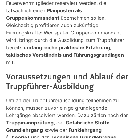
Feuerwehrmitglieder reserviert werden, die
tatsächlich einen
Planposten als
Gruppenkommandant
übernehmen sollen.
Gleichzeitig profitieren auch zukünftige
Führungskräfte: Wer später Gruppenkommandant
wird, bringt durch die Ausbildung zum Truppführer
bereits
umfangreiche praktische Erfahrung,
taktisches Verständnis und Führungsgrundlagen
mit.
Voraussetzungen und Ablauf der
Truppführer-Ausbildung
Um an der Truppführerausbildung teilnehmen zu
können, müssen zuvor einige grundlegende
Lehrgänge absolviert werden. Dazu zählen nach der
Truppmannprüfung
, der
Gefährliche Stoffe
Grundlehrgang
sowie der
Funklehrgang
(Theorie)
und der
Technische Grundlehrgang
,