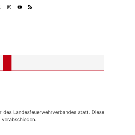
er des Landesfeuerwehrverbandes statt. Diese
u verabschieden.