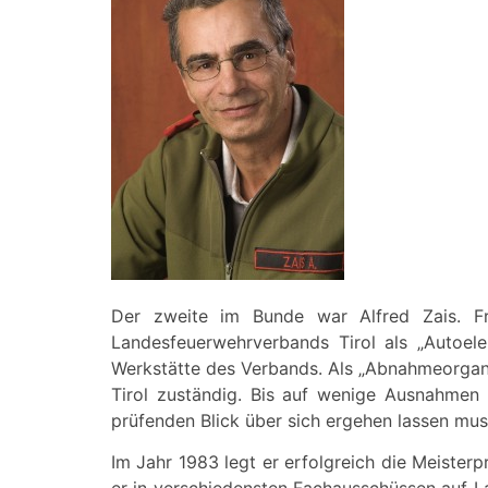
Der zweite im Bunde war Alfred Zais. Fr
Landesfeuerwehrverbands Tirol als „Autoel
Werkstätte des Verbands. Als „Abnahmeorgan
Tirol zuständig. Bis auf wenige Ausnahmen 
prüfenden Blick über sich ergehen lassen mus
Im Jahr 1983 legt er erfolgreich die Meister
er in verschiedensten Fachausschüssen auf La