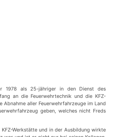
r 1978 als 25-jähriger in den Dienst des
nfang an die Feuerwehrtechnik und die KFZ-
he Abnahme aller Feuerwehrfahrzeuge im Land
euerwehrfahrzeug geben, welches nicht Freds
r KFZ-Werkstätte und in der Ausbildung wirkte
war und ist er nicht nur bei seinen Kollegen,