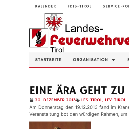
KALENDER
FDIS-TIROL
SERVICE-PO
STARTSEITE
ORGANISATION
EINE ÄRA GEHT ZU
20. DEZEMBER 2013
LFS-TIROL
,
LFV-TIROL
Am Donnerstag den 19.12.2013 fand im Kraneb
Veranstaltung bot den würdigen Rahmen, um s