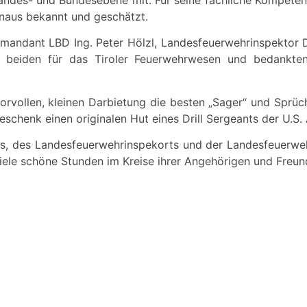
naus bekannt und geschätzt.
andant LBD Ing. Peter Hölzl, Landesfeuerwehrinspektor DI
r beiden für das Tiroler Feuerwehrwesen und bedankten
orvollen, kleinen Darbietung die besten „Sager“ und Sprü
eschenk einen originalen Hut eines Drill Sergeants der U.S.
 des Landesfeuerwehrinspekorts und der Landesfeuerweh
 viele schöne Stunden im Kreise ihrer Angehörigen und Freun