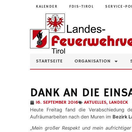
KALENDER
FDIS-TIROL
SERVICE-PO
STARTSEITE
ORGANISATION
DANK AN DIE EINS
16. SEPTEMBER 2016
AKTUELLES
,
LANDECK
Heute Freitag fand die Verabschiedung 
Aufräumarbeiten nach den Muren im
Bezirk 
„
Mein großer Respekt und mein aufrichtiger 