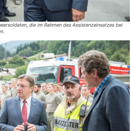
heersoldaten, die im Rahmen des Assistenzeinsatzes bei
n.