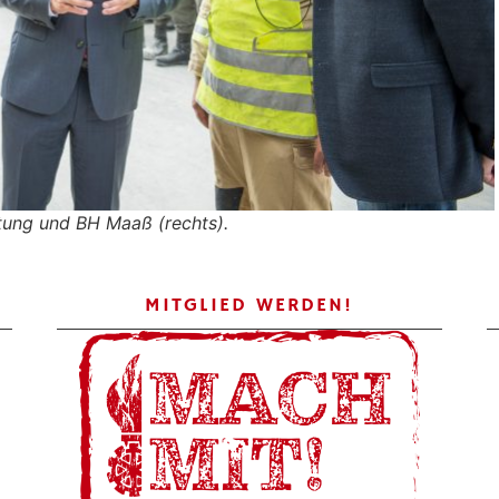
itung und BH Maaß (rechts).
MITGLIED WERDEN!