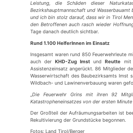
Leistung, die Schäden dieser Naturkat
Bezirkshauptmannschaft und Wasserbauamt bis
und ich bin stolz darauf, dass wir in Tirol 
den Betroffenen auch rasch wieder Hoffnun
Tage danach deutlich sichtbar.
Rund 1.100 HelferInnen im Einsatz
Insgesamt waren rund 850 Feuerwehrleute mi
auch der
KHD-Zug Imst
und
Reutte
mit 
Assistenzeinsatz angerückt. 86 Mitglieder d
Wasserwirtschaft des Baubezirksamts Imst s
Wildbach- und Lawinenverbauung waren gefo
„
Die Feuerwehr Grins mit ihren 92 Mitg
Katastropheneinsatzes von der ersten Minute
Der Großteil der Aufräumungsarbeiten ist be
Rekultivierung der Grundstücke begonnen.
Fotos: Land Tirol/Berger