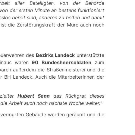
eit aller Beteiligten, von der Behörde
on der ersten Minute an bestens funktioniert
slos bereit sind, anderen zu helfen und damit
 ist die Zerstörungskraft der Mure auch noch
Feuerwehren des
Bezirks Landeck
unterstützte
inaus waren
90 Bundesheersoldaten
zum
 waren außerdem die Straßenmeisterei und die
r BH Landeck. Auch die MitarbeiterInnen der
zleiter
Hubert Senn
das Rückgrat dieses
t die Arbeit auch noch nächste Woche weiter.
“
die vermurten Gebäude wurden geräumt und die