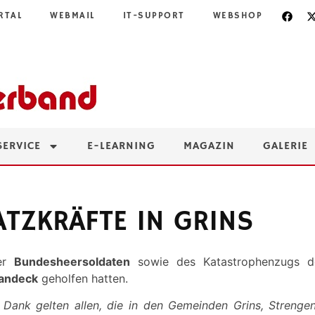
RTAL
WEBMAIL
IT-SUPPORT
WEBSHOP
SERVICE
E-LEARNING
MAGAZIN
GALERIE
ATZKRÄFTE IN GRINS
der
Bundesheersoldaten
sowie des Katastrophenzugs d
Landeck
geholfen hatten.
Dank gelten allen, die in den Gemeinden Grins, Strengen