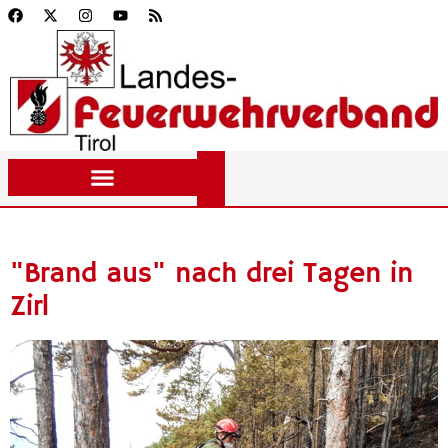
"Brand aus" nach drei Tagen in
Zirl