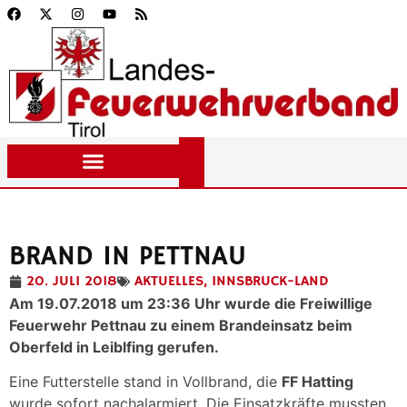
BRAND IN PETTNAU
20. JULI 2018
AKTUELLES
,
INNSBRUCK-LAND
Am 19.07.2018 um 23:36 Uhr wurde die Freiwillige
Feuerwehr Pettnau zu einem Brandeinsatz beim
Oberfeld in Leiblfing gerufen.
Eine Futterstelle stand in Vollbrand, die
FF Hatting
wurde sofort nachalarmiert. Die Einsatzkräfte mussten