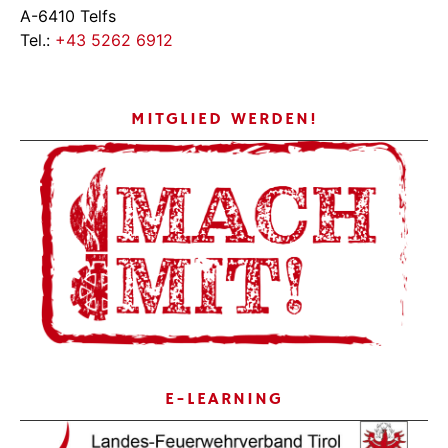
A-6410 Telfs
Tel.:
+43 5262 6912
MITGLIED WERDEN!
E-LEARNING