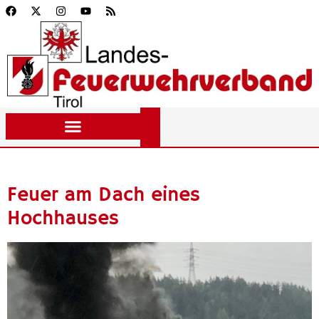
Feuer am Dach eines
Hochhauses