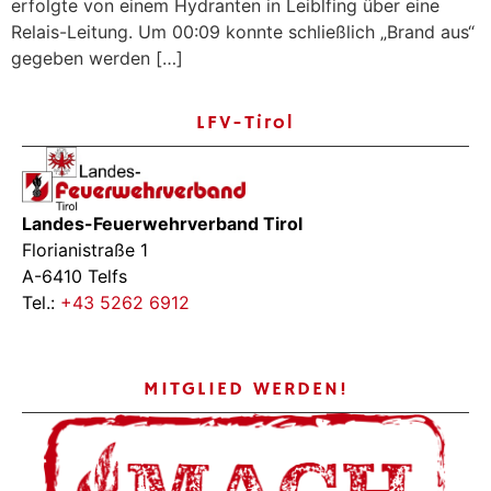
erfolgte von einem Hydranten in Leiblfing über eine
Relais-Leitung. Um 00:09 konnte schließlich „Brand aus“
gegeben werden […]
LFV-Tirol
Landes-Feuerwehrverband Tirol
Florianistraße 1
A-6410 Telfs
Tel.:
+43 5262 6912
MITGLIED WERDEN!