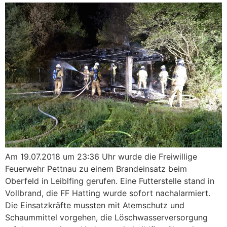
Am 19.07.2018 um 23:36 Uhr wurde die Freiwillige
Feuerwehr Pettnau zu einem Brandeinsatz beim
Oberfeld in Leiblfing gerufen. Eine Futterstelle stand in
Vollbrand, die FF Hatting wurde sofort nachalarmiert.
Die Einsatzkräfte mussten mit Atemschutz und
Schaummittel vorgehen, die Löschwasserversorgung