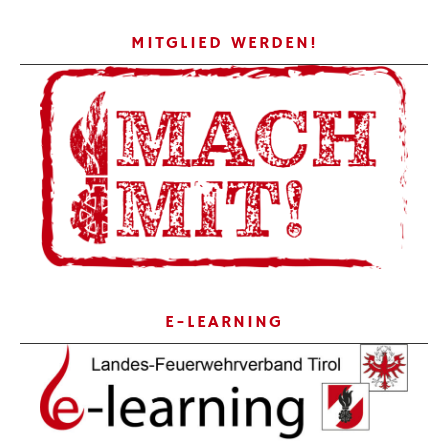
MITGLIED WERDEN!
E-LEARNING