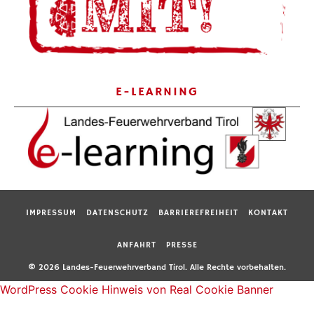
E-LEARNING
IMPRESSUM
DATENSCHUTZ
BARRIEREFREIHEIT
KONTAKT
ANFAHRT
PRESSE
© 2026 Landes-Feuerwehrverband Tirol. Alle Rechte vorbehalten.
WordPress Cookie Hinweis von Real Cookie Banner