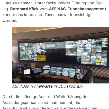
Lupe zu nehmen. Unter fachkundiger Führung von Dipl.
Ing.
Bernhard Köck
vom
ASFINAG
-
Tunnelmanagement
konnte das imposante Tunnelbauwerk besichtigt
werden.
ASFINAG Tunnelwarte in St. Jakob a.A.
Durch die ständige Aus- und Weiterbildung des
Ausbildungspersonals ist man bemüht, die
Aubildungsinhalte in diesem und anderen Bereichen