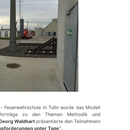
- Feuerwehrschule in Tulln wurde das Modell
he Vorträge zu den Themen Methodik und
 Georg Waldhart
präsentierte den Teilnehmern
usforderungen unter Tage
".