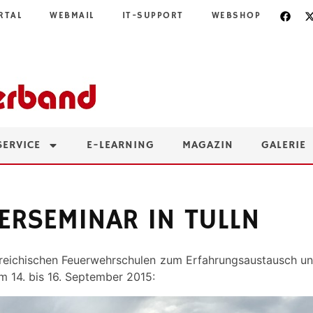
RTAL
WEBMAIL
IT-SUPPORT
WEBSHOP
SERVICE
E-LEARNING
MAGAZIN
GALERIE
ERSEMINAR IN TULLN
österreichischen Feuerwehrschulen zum Erfahrungsaustausch
m 14. bis 16. September 2015: