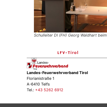
Schulleiter DI (FH) Georg Waldhart beim
LFV-Tirol
Landes-Feuerwehrverband Tirol
Florianistraße 1
A-6410 Telfs
Tel.:
+43 5262 6912