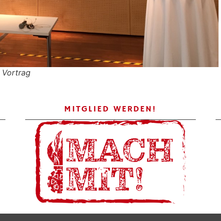
 Vortrag
MITGLIED WERDEN!