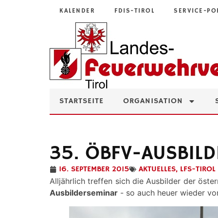
KALENDER
FDIS-TIROL
SERVICE-PO
STARTSEITE
ORGANISATION
35. ÖBFV-AUSBILD
16. SEPTEMBER 2015
AKTUELLES
,
LFS-TIROL
Alljährlich treffen sich die Ausbilder der 
Ausbilderseminar
- so auch heuer wieder vo