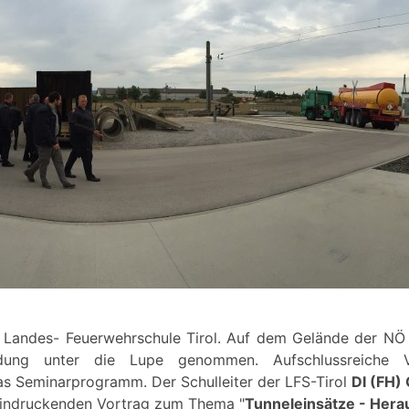
 Landes- Feuerwehrschule Tirol. Auf dem Gelände der NÖ 
sbildung unter die Lupe genommen. Aufschlussreic
as Seminarprogramm. Der Schulleiter der LFS-Tirol
DI (FH)
eeindruckenden Vortrag zum Thema "
Tunneleinsätze - Hera