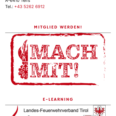
A-6410 Telfs
Tel.:
+43 5262 6912
MITGLIED WERDEN!
E-LEARNING