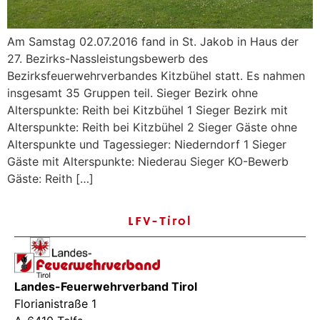
Am Samstag 02.07.2016 fand in St. Jakob in Haus der
27. Bezirks-Nassleistungsbewerb des
Bezirksfeuerwehrverbandes Kitzbühel statt. Es nahmen
insgesamt 35 Gruppen teil. Sieger Bezirk ohne
Alterspunkte: Reith bei Kitzbühel 1 Sieger Bezirk mit
Alterspunkte: Reith bei Kitzbühel 2 Sieger Gäste ohne
Alterspunkte und Tagessieger: Niederndorf 1 Sieger
Gäste mit Alterspunkte: Niederau Sieger KO-Bewerb
Gäste: Reith […]
LFV-Tirol
Landes-Feuerwehrverband Tirol
Florianistraße 1