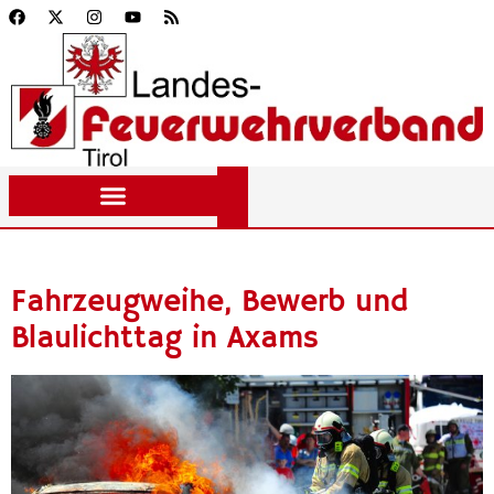
Fahrzeugweihe, Bewerb und
Blaulichttag in Axams