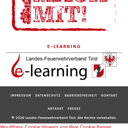
E-LEARNING
IMPRESSUM
DATENSCHUTZ
BARRIEREFREIHEIT
KONTAKT
ANFAHRT
PRESSE
© 2026 Landes-Feuerwehrverband Tirol. Alle Rechte vorbehalten.
WordPress Cookie Hinweis von Real Cookie Banner