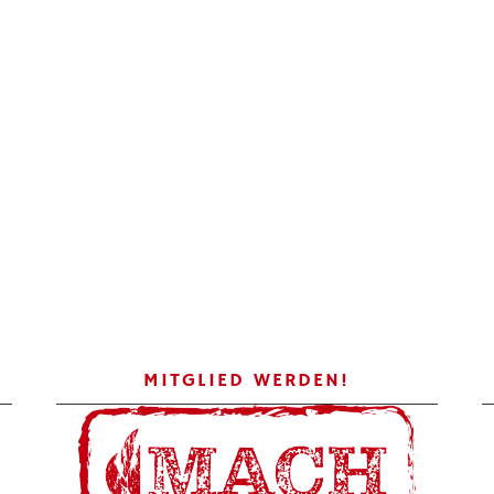
MITGLIED WERDEN!