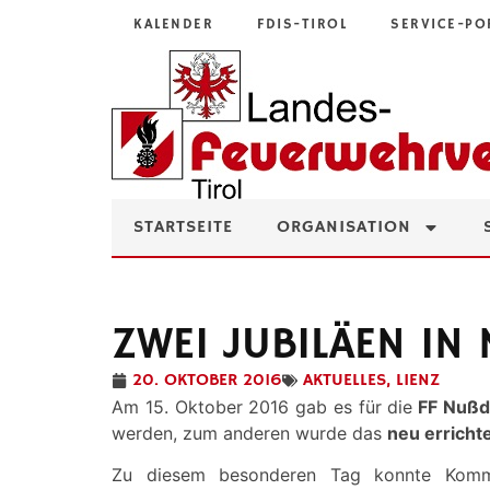
KALENDER
FDIS-TIROL
SERVICE-PO
STARTSEITE
ORGANISATION
ZWEI JUBILÄEN IN
20. OKTOBER 2016
AKTUELLES
,
LIENZ
Am 15. Oktober 2016 gab es für die
FF Nußd
werden, zum anderen wurde das
neu erricht
Zu diesem besonderen Tag konnte Kom