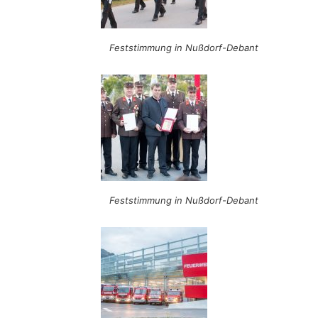
Feststimmung in Nußdorf-Debant
Feststimmung in Nußdorf-Debant