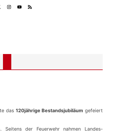
nte das
120jährige Bestandsjubiläum
gefeiert
n. Seitens der Feuerwehr nahmen Landes-