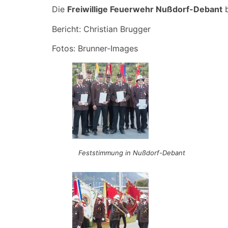
Die
Freiwillige Feuerwehr Nußdorf-Debant
b
Bericht: Christian Brugger
Fotos: Brunner-Images
Feststimmung in Nußdorf-Debant