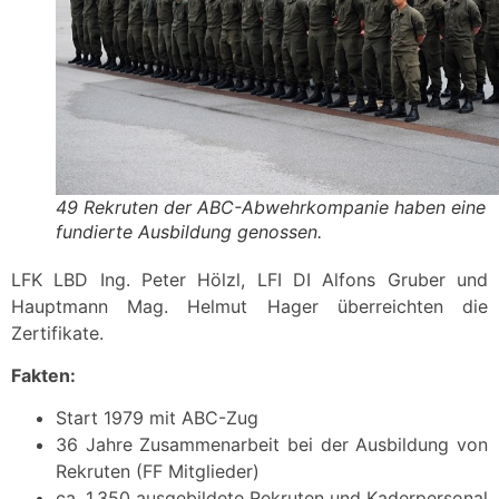
49 Rekruten der ABC-Abwehrkompanie haben eine
fundierte Ausbildung genossen.
LFK LBD Ing. Peter Hölzl, LFI DI Alfons Gruber und
Hauptmann Mag. Helmut Hager überreichten die
Zertifikate.
Fakten:
Start 1979 mit ABC-Zug
36 Jahre Zusammenarbeit bei der Ausbildung von
Rekruten (FF Mitglieder)
ca. 1.350 ausgebildete Rekruten und Kaderpersonal