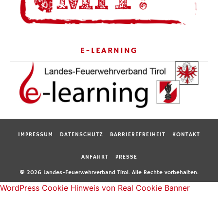
E-LEARNING
IMPRESSUM
DATENSCHUTZ
BARRIEREFREIHEIT
KONTAKT
ANFAHRT
PRESSE
© 2026 Landes-Feuerwehrverband Tirol. Alle Rechte vorbehalten.
WordPress Cookie Hinweis von Real Cookie Banner