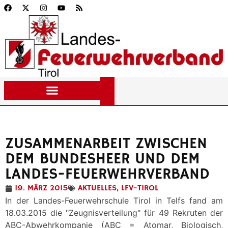
ZUSAMMENARBEIT ZWISCHEN
DEM BUNDESHEER UND DEM
LANDES-FEUERWEHRVERBAND
19. MÄRZ 2015
AKTUELLES
,
LFV-TIROL
In der Landes-Feuerwehrschule Tirol in Telfs fand am
18.03.2015 die "Zeugnisverteilung" für 49 Rekruten der
ABC-Abwehrkompanie (ABC = Atomar, Biologisch,