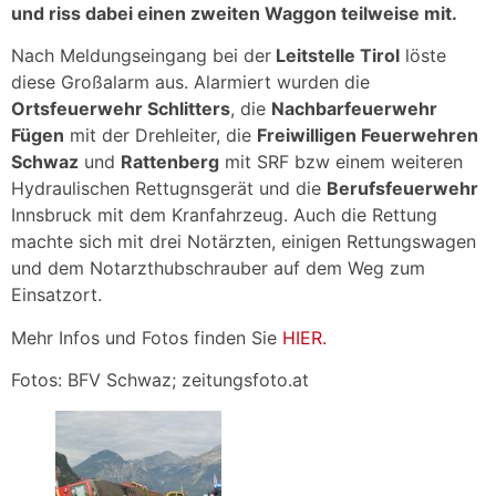
und riss dabei einen zweiten Waggon teilweise mit.
Nach Meldungseingang bei der
Leitstelle Tirol
löste
diese Großalarm aus. Alarmiert wurden die
Ortsfeuerwehr Schlitters
, die
Nachbarfeuerwehr
Fügen
mit der Drehleiter, die
Freiwilligen Feuerwehren
Schwaz
und
Rattenberg
mit SRF bzw einem weiteren
Hydraulischen Rettugnsgerät und die
Berufsfeuerwehr
Innsbruck mit dem Kranfahrzeug. Auch die Rettung
machte sich mit drei Notärzten, einigen Rettungswagen
und dem Notarzthubschrauber auf dem Weg zum
Einsatzort.
Mehr Infos und Fotos finden Sie
HIER.
Fotos: BFV Schwaz; zeitungsfoto.at