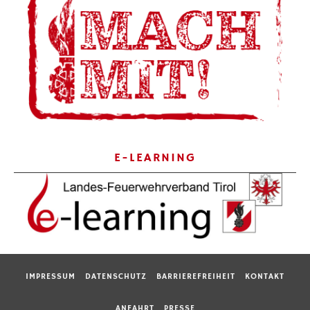
E-LEARNING
IMPRESSUM
DATENSCHUTZ
BARRIEREFREIHEIT
KONTAKT
ANFAHRT
PRESSE