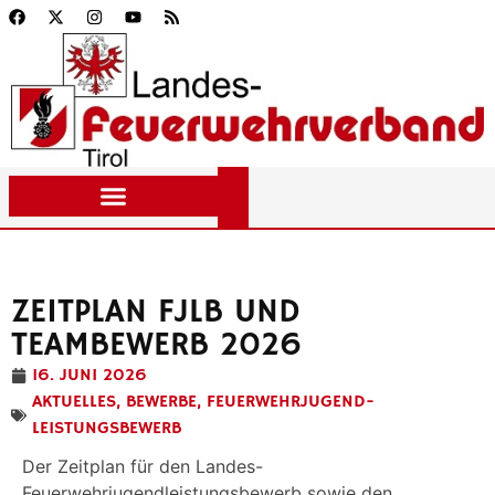
ZEITPLAN FJLB UND
TEAMBEWERB 2026
16. JUNI 2026
AKTUELLES
,
BEWERBE
,
FEUERWEHRJUGEND-
LEISTUNGSBEWERB
Der Zeitplan für den Landes-
Feuerwehrjugendleistungsbewerb sowie den