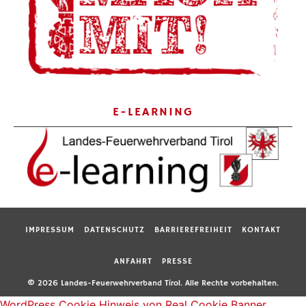
E-LEARNING
IMPRESSUM
DATENSCHUTZ
BARRIEREFREIHEIT
KONTAKT
ANFAHRT
PRESSE
© 2026 Landes-Feuerwehrverband Tirol. Alle Rechte vorbehalten.
WordPress Cookie Hinweis von Real Cookie Banner