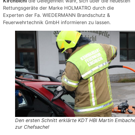
Kirchbichl
die Gelegenheit wahr, sich über die neuesten
Rettungsgeräte der Marke HOLMATRO durch die
Experten der Fa. WIEDERMANN Brandschutz &
Feuerwehrtechnik GmbH informieren zu lassen.
Den ersten Schnitt erklärte KDT HBI Martin Embach
zur Chefsache!