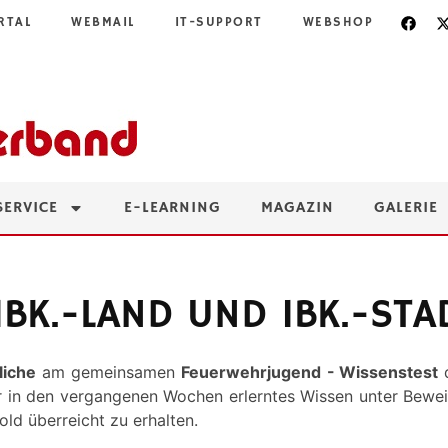
RTAL
WEBMAIL
IT-SUPPORT
WEBSHOP
SERVICE
E-LEARNING
MAGAZIN
GALERIE
IBK.-LAND UND IBK.-STA
liche
am gemeinsamen
Feuerwehrjugend
- Wissenstest
hr in den vergangenen Wochen erlerntes Wissen unter Bewei
ld überreicht zu erhalten.