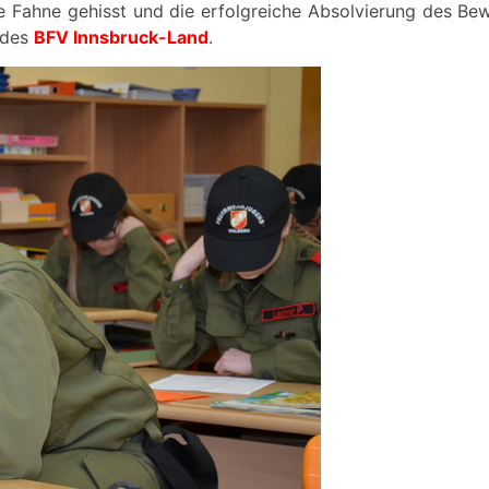
Fahne gehisst und die erfolgreiche Absolvierung des Bewe
 des
BFV Innsbruck-Land
.