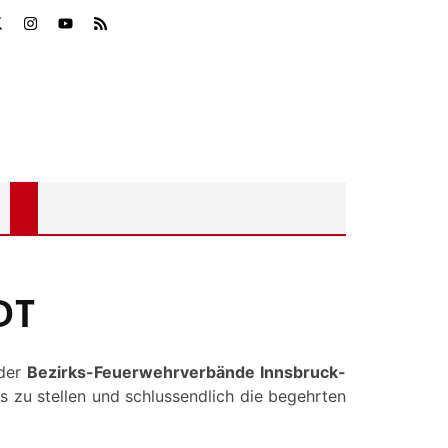
DT
der
Bezirks-Feuerwehrverbände Innsbruck-
s zu stellen und schlussendlich die begehrten