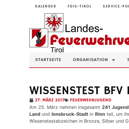
KALENDER
FDIS-TIROL
SERVICE-PO
STARTSEITE
ORGANISATION
WISSENSTEST BFV 
27. MÄRZ 2017
FEUERWEHRJUGEND
Am 25. März nahmen insgesamt
241 Jugend
Land
und
Innsbruck-Stadt
in
Rinn
teil, um i
Wissenstestabzeichen in Bronze, Silber und Go