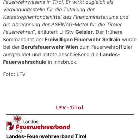
Feuerwehrwesens in Tirol. Er wirkt zugleich als
Verbindungsstelle für die Zuteilung der
Katastrophenfondsmittel des Finanzministeriums und
die Abrechnung der ASFINAG-Mittel für die Tiroler
Feuerwehren
“, erläutert LHStv
Geisler
. Der frühere
Kommandant der
Freiwilligen Feuerwehr Sellrain
wurde
bei der
Berufsfeuerwehr Wien
zum Feuerwehroffizier
ausgebildet und leitete anschließend die
Landes-
Feuerwehrschule
in Innsbruck.
Foto: LFV
LFV-Tirol
Landes-Feuerwehrverband Tirol