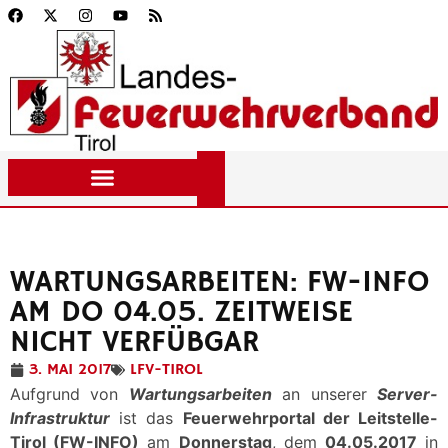
WARTUNGSARBEITEN: FW-INFO
AM DO 04.05. ZEITWEISE
NICHT VERFÜBGAR
3. MAI 2017
LFV-TIROL
Aufgrund von
Wartungsarbeiten
an unserer
Server-
Infrastruktur
ist das
Feuerwehrportal der Leitstelle-
Tirol (FW-INFO)
am
Donnerstag
, dem
04.05.2017
in