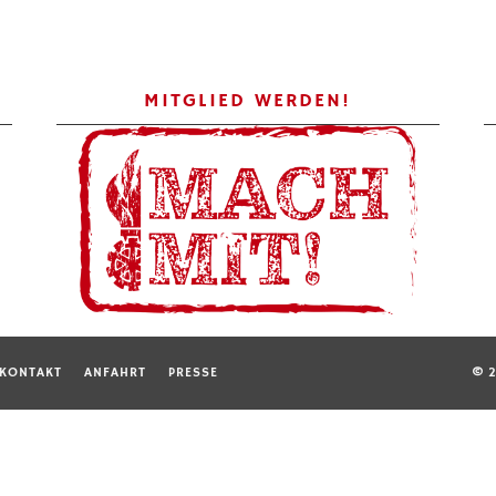
MITGLIED WERDEN!
KONTAKT
ANFAHRT
PRESSE
© 2