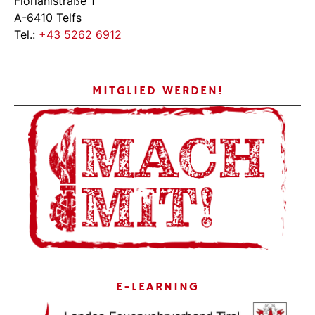
Florianistraße 1
A-6410 Telfs
Tel.:
+43 5262 6912
MITGLIED WERDEN!
E-LEARNING