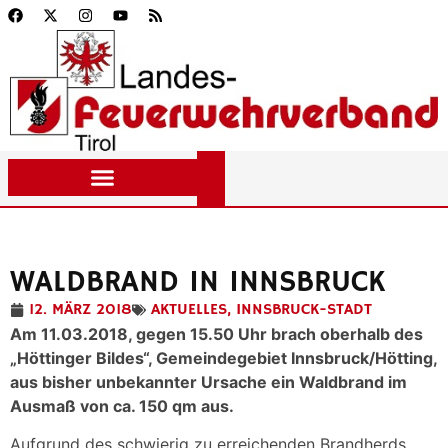
WALDBRAND IN INNSBRUCK
12. MÄRZ 2018
AKTUELLES
,
INNSBRUCK-STADT
Am 11.03.2018, gegen 15.50 Uhr brach oberhalb des
„Höttinger Bildes“, Gemeindegebiet Innsbruck/Hötting,
aus bisher unbekannter Ursache ein Waldbrand im
Ausmaß von ca. 150 qm aus.
Aufgrund des schwierig zu erreichenden Brandherds