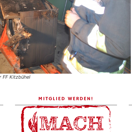
 FF Kitzbühel
MITGLIED WERDEN!