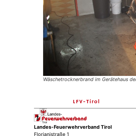
Wäschetrocknerbrand im Gerätehaus der
LFV-Tirol
Landes-Feuerwehrverband Tirol
Florianistraße 1