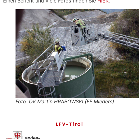
Einen Bericht und viele Fotos finden Sie
HIER
.
Foto: OV Martin HRABOWSKI (FF Mieders)
LFV-Tirol