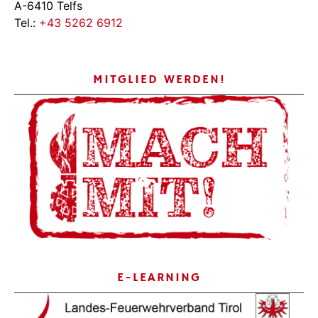
A-6410 Telfs
Tel.:
+43 5262 6912
MITGLIED WERDEN!
E-LEARNING