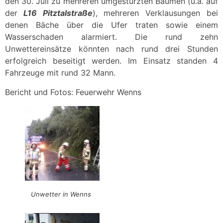
den 30. Juli zu mehreren umgestürzten Bäumen (u.a. auf
der
L16 Pitztalstraße
), mehreren Verklausungen bei
denen Bäche über die Ufer traten sowie einem
Wasserschaden alarmiert. Die rund zehn
Unwettereinsätze könnten nach rund drei Stunden
erfolgreich beseitigt werden. Im Einsatz standen 4
Fahrzeuge mit rund 32 Mann.
Bericht und Fotos: Feuerwehr Wenns
Unwetter in Wenns