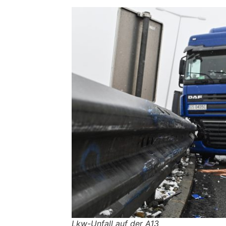
Lkw-Unfall auf der A13