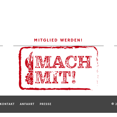
MITGLIED WERDEN!
KONTAKT
ANFAHRT
PRESSE
© 2