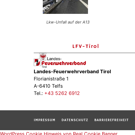
Lkw-Unfall auf der A13
LFV-Tirol
Landes-Feuerwehrverband Tirol
Florianistraße 1
A-6410 Telfs
Tel.:
+43 5262 6912
IMPRESSUM
DATENSCHUTZ
BARRIEREFREIHEIT
WordPress Cookie Hinweis von Real Cookie Banner