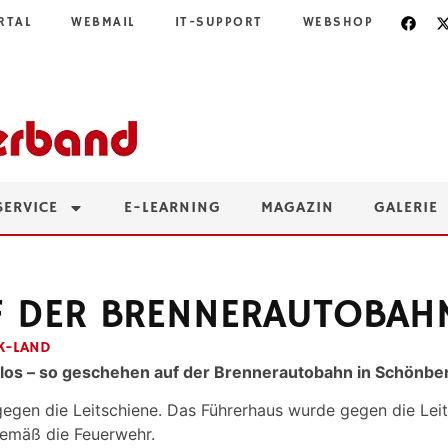
RTAL
WEBMAIL
IT-SUPPORT
WEBSHOP
SERVICE
E-LEARNING
MAGAZIN
GALERIE
F DER BRENNERAUTOBAH
K-LAND
eglos – so geschehen auf der Brennerautobahn in Schönberg
r gegen die Leitschiene. Das Führerhaus wurde gegen die Le
gemäß die Feuerwehr.