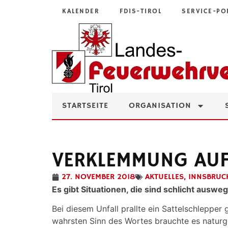
KALENDER
FDIS-TIROL
SERVICE-PO
STARTSEITE
ORGANISATION
VERKLEMMUNG AU
27. NOVEMBER 2018
AKTUELLES
,
INNSBRUC
Es gibt Situationen, die sind schlicht ausw
Bei diesem Unfall prallte ein Sattelschleppe
wahrsten Sinn des Wortes brauchte es natur