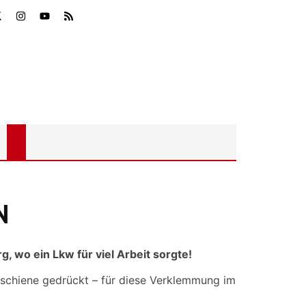
N
, wo ein Lkw für viel Arbeit sorgte!
itschiene gedrückt – für diese Verklemmung im