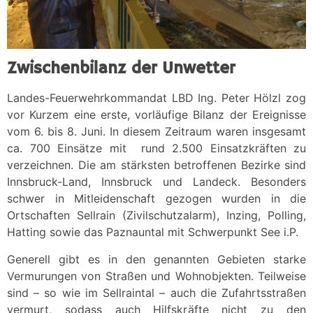
Zwischenbilanz der Unwetter
Landes-Feuerwehrkommandat LBD Ing. Peter Hölzl zog
vor Kurzem eine erste, vorläufige Bilanz der Ereignisse
vom 6. bis 8. Juni. In diesem Zeitraum waren insgesamt
ca. 700 Einsätze mit rund 2.500 Einsatzkräften zu
verzeichnen. Die am stärksten betroffenen Bezirke sind
Innsbruck-Land, Innsbruck und Landeck. Besonders
schwer in Mitleidenschaft gezogen wurden in die
Ortschaften Sellrain (Zivilschutzalarm), Inzing, Polling,
Hatting sowie das Paznauntal mit Schwerpunkt See i.P.
Generell gibt es in den genannten Gebieten starke
Vermurungen von Straßen und Wohnobjekten. Teilweise
sind – so wie im Sellraintal – auch die Zufahrtsstraßen
vermurt, sodass auch Hilfskräfte nicht zu den