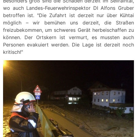
Besonders groß sind die Schäden derzeit im Sellraintal,
wo auch Landes-Feuerwehrinspektor DI Alfons Gruber
betroffen ist. "Die Zufahrt ist derzeit nur über Kühtai
möglich – wir bemühen uns derzeit, die Straßen
freizubekommen, um schweres Gerät herbeischaffen zu
können. Der Ortskern ist vermurt, es mussten auch
Personen evakuiert werden. Die Lage ist derzeit noch
kritisch!"