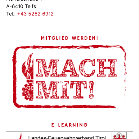
A-6410 Telfs
Tel.:
+43 5262 6912
MITGLIED WERDEN!
E-LEARNING