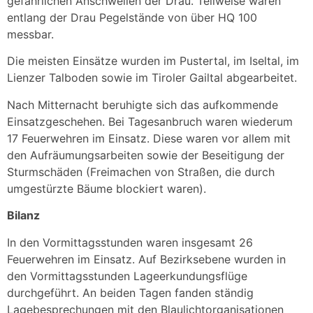
gefährlichen Anschwellen der Drau. Teilweise waren
entlang der Drau Pegelstände von über HQ 100
messbar.
Die meisten Einsätze wurden im Pustertal, im Iseltal, im
Lienzer Talboden sowie im Tiroler Gailtal abgearbeitet.
Nach Mitternacht beruhigte sich das aufkommende
Einsatzgeschehen. Bei Tagesanbruch waren wiederum
17 Feuerwehren im Einsatz. Diese waren vor allem mit
den Aufräumungsarbeiten sowie der Beseitigung der
Sturmschäden (Freimachen von Straßen, die durch
umgestürzte Bäume blockiert waren).
Bilanz
In den Vormittagsstunden waren insgesamt 26
Feuerwehren im Einsatz. Auf Bezirksebene wurden in
den Vormittagsstunden Lageerkundungsflüge
durchgeführt. An beiden Tagen fanden ständig
Lagebesprechungen mit den Blaulichtorganisationen