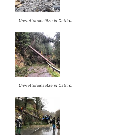
Unwettereinsätze in Osttirol
Unwettereinsätze in Osttirol