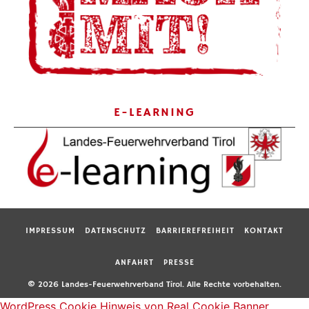
E-LEARNING
IMPRESSUM
DATENSCHUTZ
BARRIEREFREIHEIT
KONTAKT
ANFAHRT
PRESSE
© 2026 Landes-Feuerwehrverband Tirol. Alle Rechte vorbehalten.
WordPress Cookie Hinweis von Real Cookie Banner