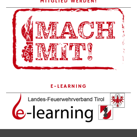
MITGLIED WERDEN!
E-LEARNING