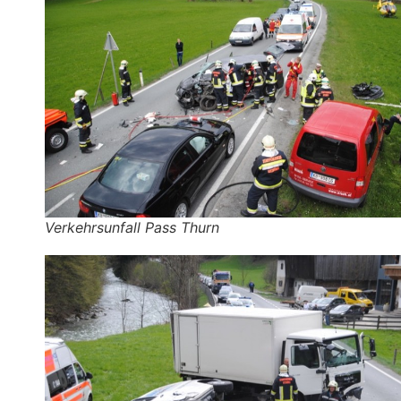
Verkehrsunfall Pass Thurn