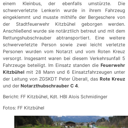
einem Kleinbus, der ebenfalls umstürzte. Die
schwerverletzte Lenkerin wurde in ihrem Fahrzeug
eingeklemmt und musste mithilfe der Bergeschere von
der Stadtfeuerwehr Kitzbühel geborgen werden.
Anschließend wurde sie notärztlich betreut und mit dem
Rettungshubschrauber abtransportiert. Eine weitere
schwerverletzte Person sowie zwei leicht verletzte
Personen wurden vom Notarzt und vom Roten Kreuz
versorgt. Insgesamt waren bei diesem Verkehrsunfall 5
Fahrzeuge beteiligt. Im Einsatz standen die
Feuerwehr
Kitzbühel
mit 28 Mann und 6 Einsatzfahrzeugen unter
der Leitung von ZGSKDT Peter Überall, das
Rote Kreuz
und der
Notarzthubschrauber C 4
.
Bericht: FF Kitzbühel, Kdt. HBI Alois Schmidinger
Fotos: FF Kitzbühel