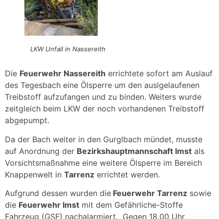
LKW Unfall in Nassereith
Die
Feuerwehr Nassereith
errichtete sofort am Auslauf
des Tegesbach eine Ölsperre um den auslgelaufenen
Treibstoff aufzufangen und zu binden. Weiters wurde
zeitgleich beim LKW der noch vorhandenen Treibstoff
abgepumpt.
Da der Bach weiter in den Gurglbach mündet, musste
auf Anordnung der
Bezirkshauptmannschaft Imst
als
Vorsichtsmaßnahme eine weitere Ölsperre im Bereich
Knappenwelt in
Tarrenz
errichtet werden.
Aufgrund dessen wurden die
Feuerwehr Tarrenz
sowie
die
Feuerwehr Imst
mit dem Gefährliche-Stoffe
Fahrzeug (GSF) nachalarmiert. Gegen 18.00 Uhr,