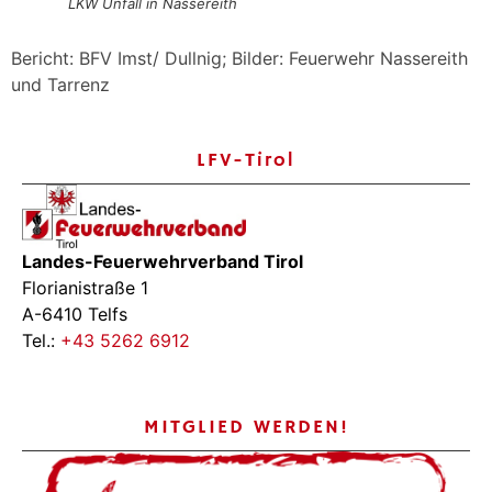
LKW Unfall in Nassereith
Bericht: BFV Imst/ Dullnig; Bilder: Feuerwehr Nassereith
und Tarrenz
LFV-Tirol
Landes-Feuerwehrverband Tirol
Florianistraße 1
A-6410 Telfs
Tel.:
+43 5262 6912
MITGLIED WERDEN!