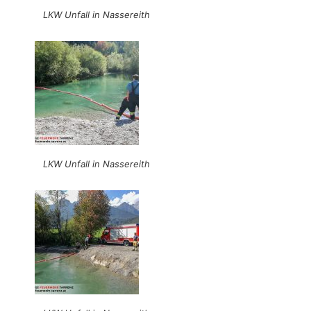
LKW Unfall in Nassereith
LKW Unfall in Nassereith