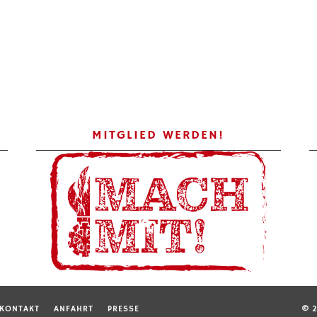
MITGLIED WERDEN!
KONTAKT
ANFAHRT
PRESSE
© 2