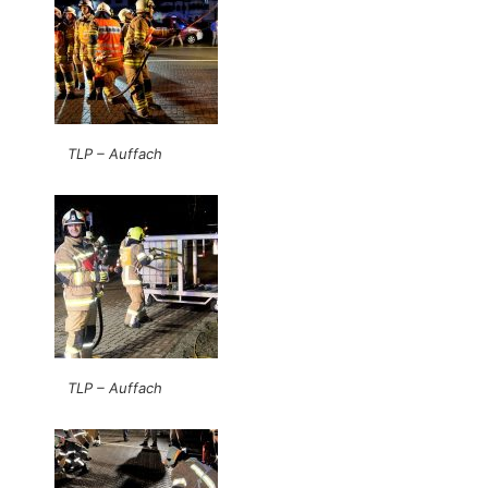
TLP – Auffach
TLP – Auffach