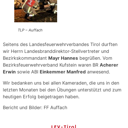
TLP – Auffach
Seitens des Landesfeuerwehrverbandes Tirol durften
wir Herrn Landesbranddirektor-Stellvertreter und
Bezirkskommandant
Mayr Hannes
begrüßen. Vom
Bezirksfeuerwehrverband Kufstein waren BR
Acherer
Erwin
sowie ABI
Einkemmer Manfred
anwesend.
Wir bedanken uns bei allen Kameraden, die uns in den
letzten Monaten bei den Übungen unterstützt und zum
heutigen Erfolg beigetragen haben.
Bericht und Bilder: FF Auffach
LFV-Tirol