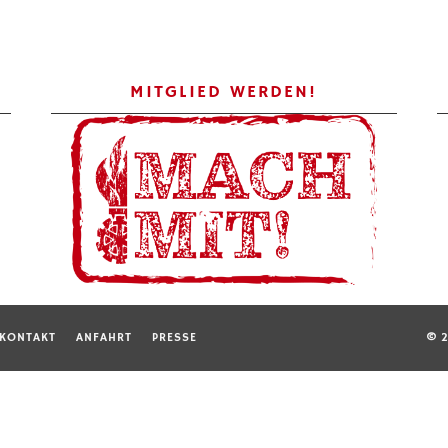
MITGLIED WERDEN!
KONTAKT
ANFAHRT
PRESSE
© 2